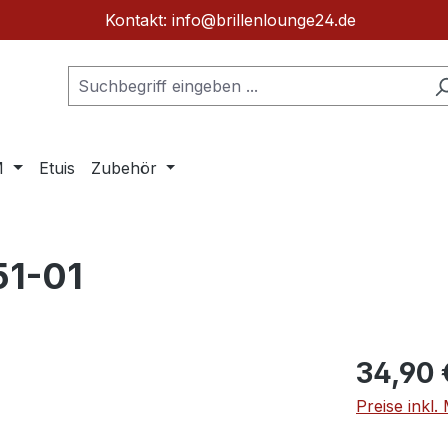
Kontakt: info@brillenlounge24.de
M
Etuis
Zubehör
51-01
Regulärer Pr
34,90 
Preise inkl