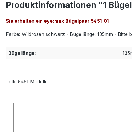
Produktinformationen "1 Büge
Sie erhalten ein eye:max Bügelpaar 5451-01
Farbe: Wildrosen schwarz - Bügellänge: 135mm - Bitte b
Bügellänge:
135
alle 5451 Modelle
Produktgalerie überspringen