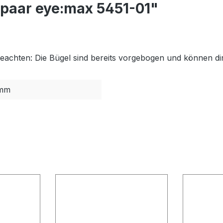
lpaar eye:max 5451-01"
eachten: Die Bügel sind bereits vorgebogen und können di
mm