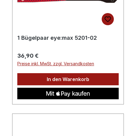
1 Bügelpaar eye:max 5201-02
Regulärer Preis:
36,90 €
Preise inkl. MwSt. zzgl. Versandkosten
In den Warenkorb