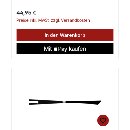
Regulärer Preis:
44,95 €
Preise inkl. MwSt. zzgl. Versandkosten
In den Warenkorb