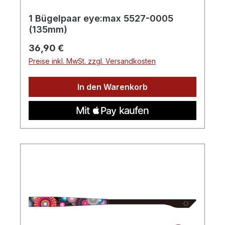
1 Bügelpaar eye:max 5527-0005
(135mm)
Regulärer Preis:
36,90 €
Preise inkl. MwSt. zzgl. Versandkosten
In den Warenkorb