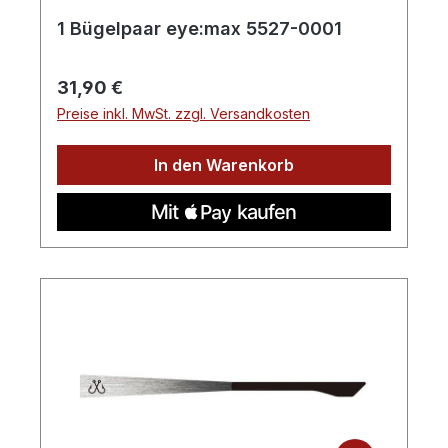
1 Bügelpaar eye:max 5527-0001
Regulärer Preis:
31,90 €
Preise inkl. MwSt. zzgl. Versandkosten
In den Warenkorb