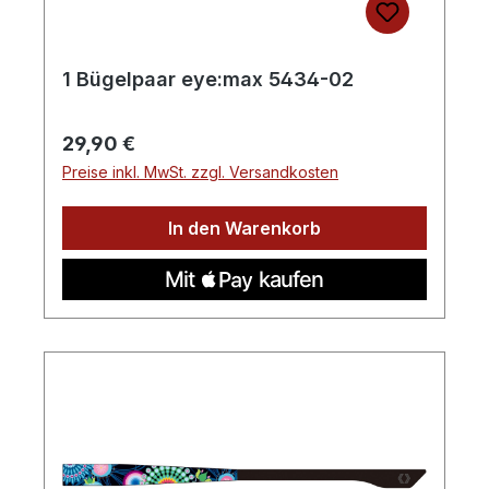
1 Bügelpaar eye:max 5434-02
Regulärer Preis:
29,90 €
Preise inkl. MwSt. zzgl. Versandkosten
In den Warenkorb