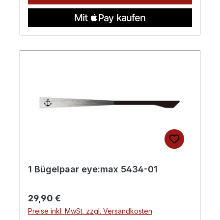
1 Bügelpaar eye:max 5434-01
Regulärer Preis:
29,90 €
Preise inkl. MwSt. zzgl. Versandkosten