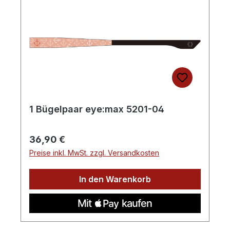
1 Bügelpaar eye:max 5201-04
Regulärer Preis:
36,90 €
Preise inkl. MwSt. zzgl. Versandkosten
In den Warenkorb