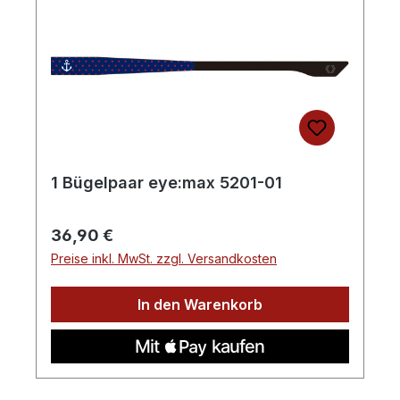
1 Bügelpaar eye:max 5201-01
Regulärer Preis:
36,90 €
Preise inkl. MwSt. zzgl. Versandkosten
In den Warenkorb