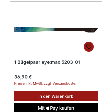
1 Bügelpaar eye:max 5203-01
Regulärer Preis:
36,90 €
Preise inkl. MwSt. zzgl. Versandkosten
In den Warenkorb