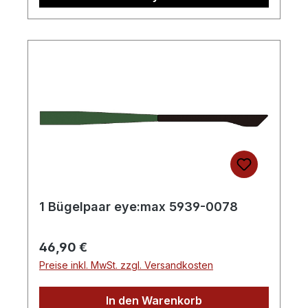
1 Bügelpaar eye:max 5939-0078
Regulärer Preis:
46,90 €
Preise inkl. MwSt. zzgl. Versandkosten
In den Warenkorb