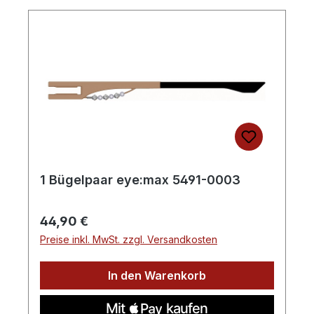
1 Bügelpaar eye:max 5491-0003
Regulärer Preis:
44,90 €
Preise inkl. MwSt. zzgl. Versandkosten
In den Warenkorb