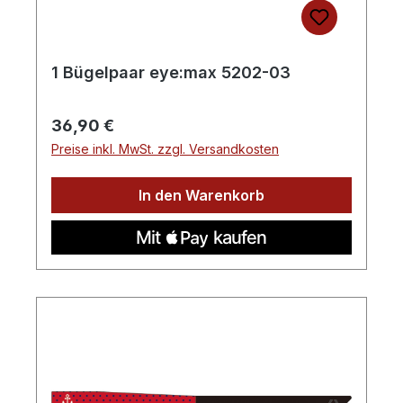
1 Bügelpaar eye:max 5202-03
Regulärer Preis:
36,90 €
Preise inkl. MwSt. zzgl. Versandkosten
In den Warenkorb