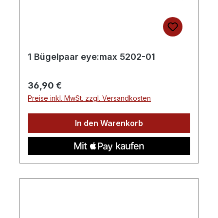
1 Bügelpaar eye:max 5202-01
Regulärer Preis:
36,90 €
Preise inkl. MwSt. zzgl. Versandkosten
In den Warenkorb