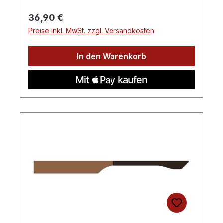
Regulärer Preis:
36,90 €
Preise inkl. MwSt. zzgl. Versandkosten
In den Warenkorb