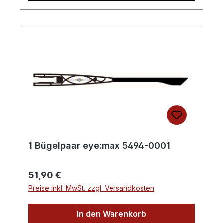
1 Bügelpaar eye:max 5494-0001
Regulärer Preis:
51,90 €
Preise inkl. MwSt. zzgl. Versandkosten
In den Warenkorb