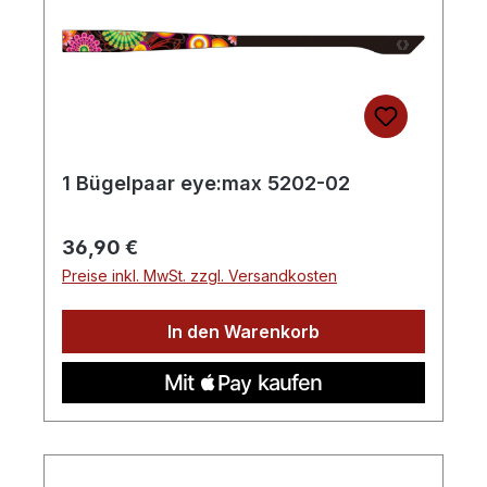
1 Bügelpaar eye:max 5202-02
Regulärer Preis:
36,90 €
Preise inkl. MwSt. zzgl. Versandkosten
In den Warenkorb