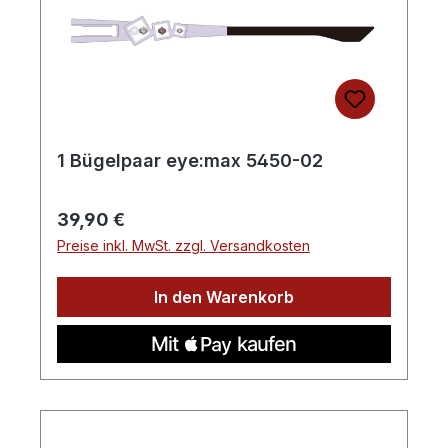
1 Bügelpaar eye:max 5450-02
Regulärer Preis:
39,90 €
Preise inkl. MwSt. zzgl. Versandkosten
In den Warenkorb