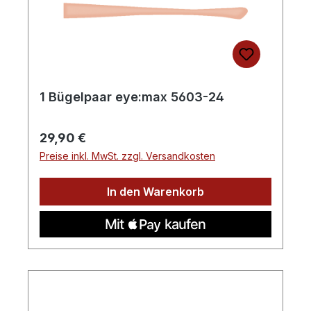
1 Bügelpaar eye:max 5603-24
Regulärer Preis:
29,90 €
Preise inkl. MwSt. zzgl. Versandkosten
In den Warenkorb