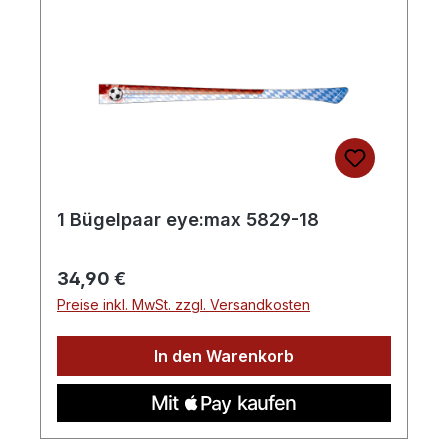
1 Bügelpaar eye:max 5829-18
Regulärer Preis:
34,90 €
Preise inkl. MwSt. zzgl. Versandkosten
In den Warenkorb