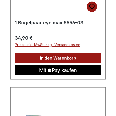
1 Bügelpaar eye:max 5556-03
Regulärer Preis:
34,90 €
Preise inkl. MwSt. zzgl. Versandkosten
In den Warenkorb