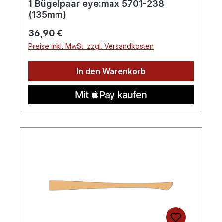
1 Bügelpaar eye:max 5701-238
(135mm)
Regulärer Preis:
36,90 €
Preise inkl. MwSt. zzgl. Versandkosten
In den Warenkorb