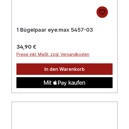
1 Bügelpaar eye:max 5457-03
Regulärer Preis:
34,90 €
Preise inkl. MwSt. zzgl. Versandkosten
In den Warenkorb