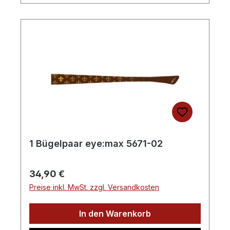
1 Bügelpaar eye:max 5671-02
Regulärer Preis:
34,90 €
Preise inkl. MwSt. zzgl. Versandkosten
In den Warenkorb