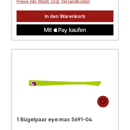
Preise inkl. MwSt. zzgl. Versandkosten
In den Warenkorb
1 Bügelpaar eye:max 5691-04