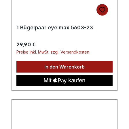
1 Bügelpaar eye:max 5603-23
Regulärer Preis:
29,90 €
Preise inkl. MwSt. zzgl. Versandkosten
In den Warenkorb