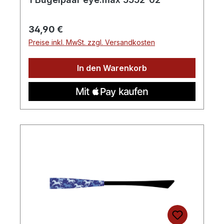
Regulärer Preis:
34,90 €
Preise inkl. MwSt. zzgl. Versandkosten
In den Warenkorb