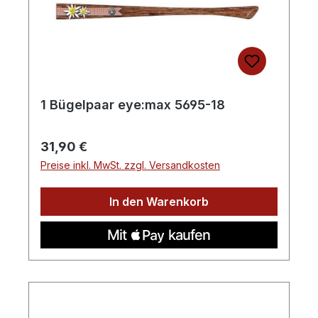
1 Bügelpaar eye:max 5695-18
Regulärer Preis:
31,90 €
Preise inkl. MwSt. zzgl. Versandkosten
In den Warenkorb