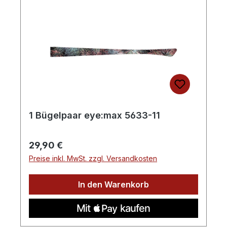
1 Bügelpaar eye:max 5633-11
Regulärer Preis:
29,90 €
Preise inkl. MwSt. zzgl. Versandkosten
In den Warenkorb