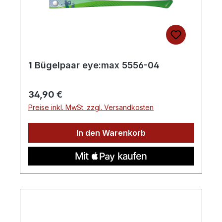
1 Bügelpaar eye:max 5556-04
Regulärer Preis:
34,90 €
Preise inkl. MwSt. zzgl. Versandkosten
In den Warenkorb