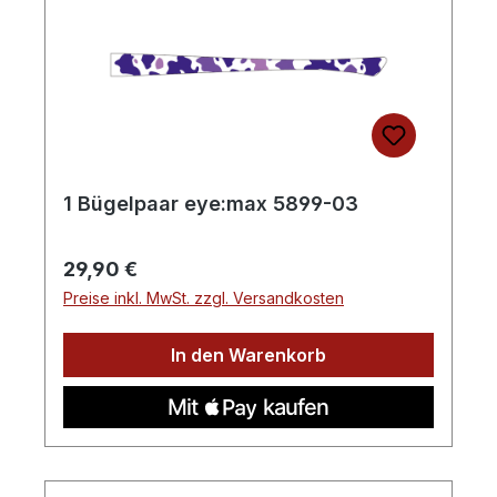
1 Bügelpaar eye:max 5899-03
Regulärer Preis:
29,90 €
Preise inkl. MwSt. zzgl. Versandkosten
In den Warenkorb