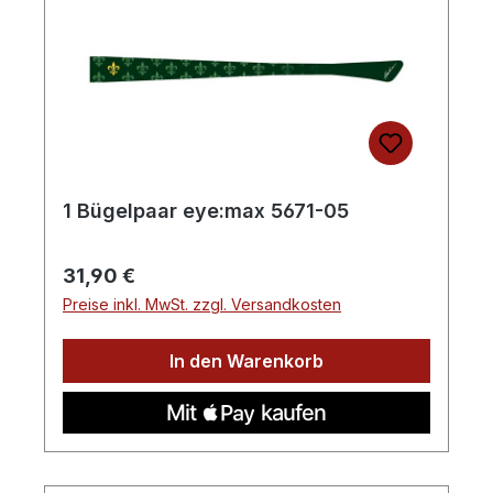
1 Bügelpaar eye:max 5671-05
Regulärer Preis:
31,90 €
Preise inkl. MwSt. zzgl. Versandkosten
In den Warenkorb