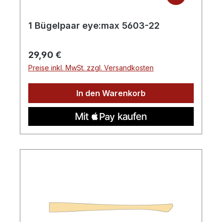
1 Bügelpaar eye:max 5603-22
Regulärer Preis:
29,90 €
Preise inkl. MwSt. zzgl. Versandkosten
In den Warenkorb