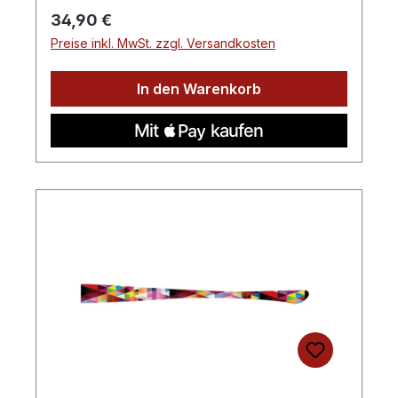
Regulärer Preis:
34,90 €
Preise inkl. MwSt. zzgl. Versandkosten
In den Warenkorb