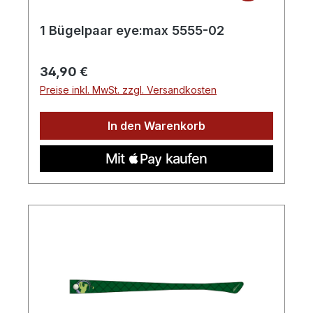
1 Bügelpaar eye:max 5555-02
Regulärer Preis:
34,90 €
Preise inkl. MwSt. zzgl. Versandkosten
In den Warenkorb