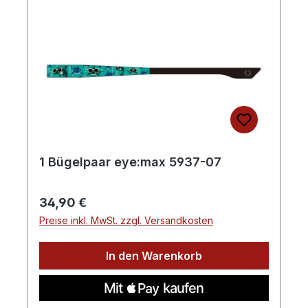
1 Bügelpaar eye:max 5937-07
Regulärer Preis:
34,90 €
Preise inkl. MwSt. zzgl. Versandkosten
In den Warenkorb