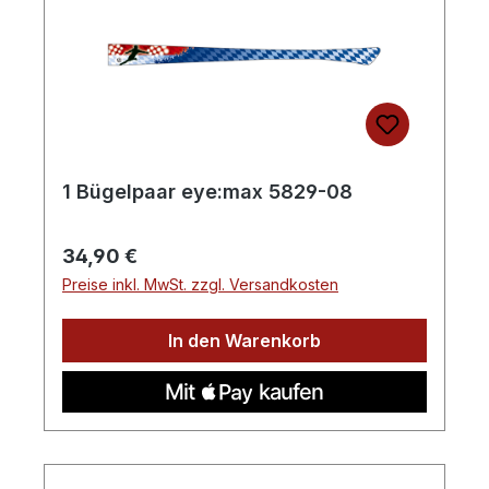
1 Bügelpaar eye:max 5829-08
Regulärer Preis:
34,90 €
Preise inkl. MwSt. zzgl. Versandkosten
In den Warenkorb