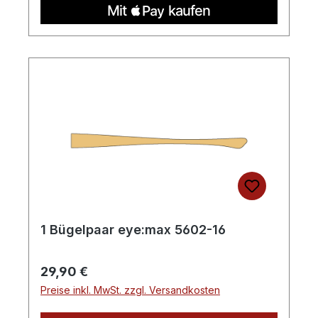
1 Bügelpaar eye:max 5602-16
Regulärer Preis:
29,90 €
Preise inkl. MwSt. zzgl. Versandkosten