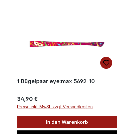
1 Bügelpaar eye:max 5692-10
Regulärer Preis:
34,90 €
Preise inkl. MwSt. zzgl. Versandkosten
In den Warenkorb