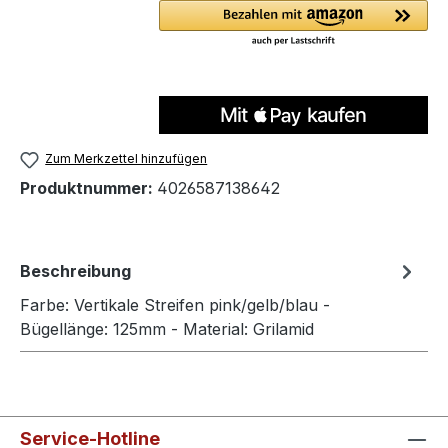
Zum Merkzettel hinzufügen
Produktnummer:
4026587138642
Beschreibung
Farbe: Vertikale Streifen pink/gelb/blau -
Bügellänge: 125mm - Material: Grilamid
Service-Hotline