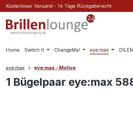
Kostenloser Versand - 14 Tage Rückgaberecht
m Hauptinhalt springen
Zur Suche springen
Zur Hauptnavigation springen
Home
Switch It
ChangeMe!
eye:max
DILE
eye:max
eye:max - Motive
1 Bügelpaar eye:max 5
Bildergalerie überspringen