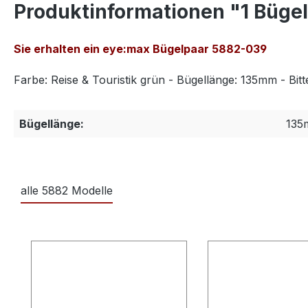
Produktinformationen "1 Büge
Sie erhalten ein eye:max Bügelpaar 5882-039
Farbe: Reise & Touristik grün - Bügellänge: 135mm - Bit
Bügellänge:
135
alle 5882 Modelle
Produktgalerie überspringen