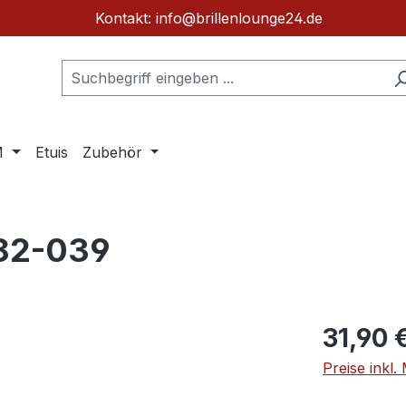
Kontakt: info@brillenlounge24.de
M
Etuis
Zubehör
882-039
Regulärer Pr
31,90 
Preise inkl