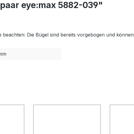
lpaar eye:max 5882-039"
te beachten: Die Bügel sind bereits vorgebogen und können
mm