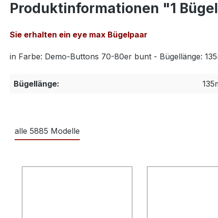
Produktinformationen "1 Büge
Sie erhalten ein eye max Bügelpaar
in Farbe: Demo-Buttons 70-80er bunt - Bügellänge: 135m
Bügellänge:
135
alle 5885 Modelle
Produktgalerie überspringen