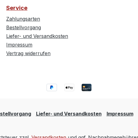
Service
Zahlungsarten
Bestellvorgang
Liefer- und Versandkosten
Impressum
Vertrag widerrufen
stellvorgang
Liefer- und Versandkosten
Impressum
rtsteuer zzgl.
Versandkosten
und ggf. Nachnahmegebühren,