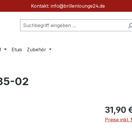
Kontakt: info@brillenlounge24.de
M
Etuis
Zubehör
885-02
Regulärer Pr
31,90 
Preise inkl