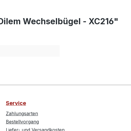
 Dilem Wechselbügel - XC216"
Service
Zahlungsarten
Bestellvorgang
Liefer- und Versandkosten