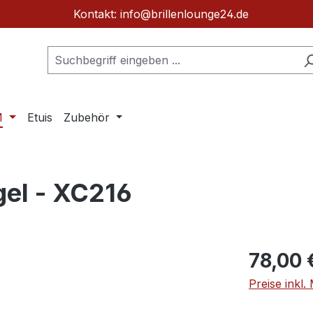
Kontakt: info@brillenlounge24.de
M
Etuis
Zubehör
gel - XC216
Regulärer Pr
78,00 
Preise inkl