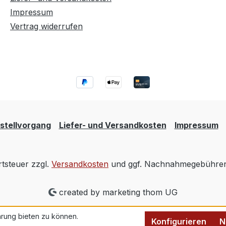
Impressum
Vertrag widerrufen
stellvorgang
Liefer- und Versandkosten
Impressum
rtsteuer zzgl.
Versandkosten
und ggf. Nachnahmegebühren,
created by marketing thom UG
rung bieten zu können.
Konfigurieren
N