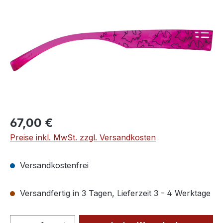
Regulärer Preis:
67,00 €
Preise inkl. MwSt. zzgl. Versandkosten
Versandkostenfrei
Versandfertig in 3 Tagen, Lieferzeit 3 - 4 Werktage
Produkt Anzahl: Gib den gewünschten We