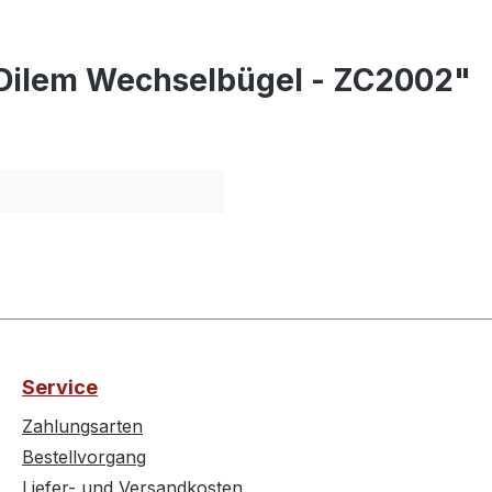
 Dilem Wechselbügel - ZC2002"
Service
Zahlungsarten
Bestellvorgang
Liefer- und Versandkosten