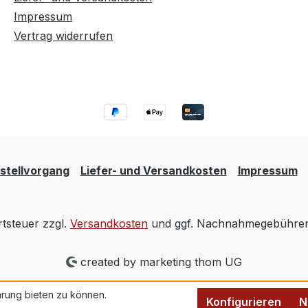
Impressum
Vertrag widerrufen
stellvorgang
Liefer- und Versandkosten
Impressum
rtsteuer zzgl.
Versandkosten
und ggf. Nachnahmegebühren,
created by marketing thom UG
rung bieten zu können.
Konfigurieren
N