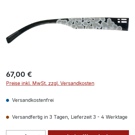
Regulärer Preis:
67,00 €
Preise inkl. MwSt. zzgl. Versandkosten
Versandkostenfrei
Versandfertig in 3 Tagen, Lieferzeit 3 - 4 Werktage
Produkt Anzahl: Gib den gewünschten We