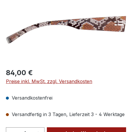
Regulärer Preis:
84,00 €
Preise inkl. MwSt. zzgl. Versandkosten
Versandkostenfrei
Versandfertig in 3 Tagen, Lieferzeit 3 - 4 Werktage
Produkt Anzahl: Gib den gewünschten We