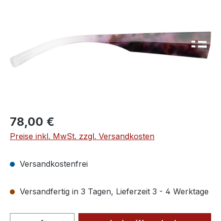
Regulärer Preis:
78,00 €
Preise inkl. MwSt. zzgl. Versandkosten
Versandkostenfrei
Versandfertig in 3 Tagen, Lieferzeit 3 - 4 Werktage
Produkt Anzahl: Gib den gewünschten We