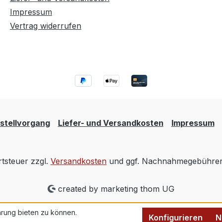
Impressum
Vertrag widerrufen
stellvorgang
Liefer- und Versandkosten
Impressum
rtsteuer zzgl.
Versandkosten
und ggf. Nachnahmegebühren,
created by marketing thom UG
rung bieten zu können.
Konfigurieren
N