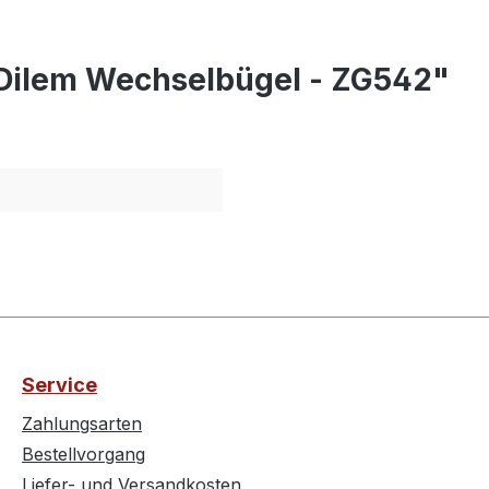
 Dilem Wechselbügel - ZG542"
Service
Zahlungsarten
Bestellvorgang
Liefer- und Versandkosten