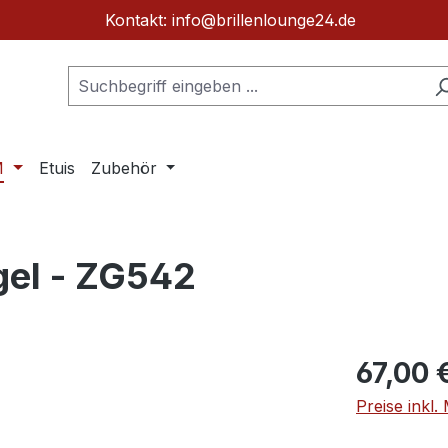
Kontakt: info@brillenlounge24.de
M
Etuis
Zubehör
gel - ZG542
Regulärer Pr
67,00 
Preise inkl