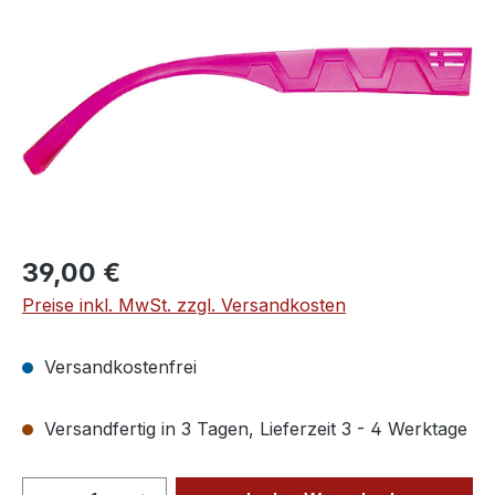
Regulärer Preis:
39,00 €
Preise inkl. MwSt. zzgl. Versandkosten
Versandkostenfrei
Versandfertig in 3 Tagen, Lieferzeit 3 - 4 Werktage
Produkt Anzahl: Gib den gewünschten We