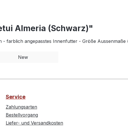
etui Almeria (Schwarz)"
ign - farblich angepasstes Innenfutter - Größe Aussenmaße
New
Service
Zahlungsarten
Bestellvorgang
Liefer- und Versandkosten