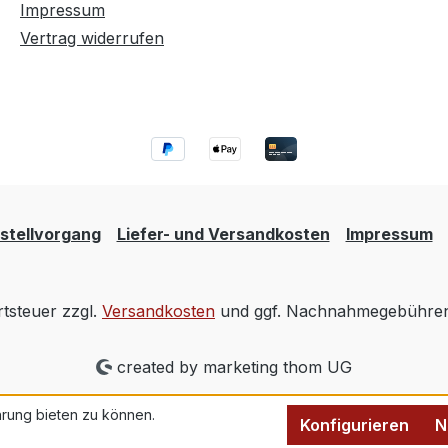
Impressum
Vertrag widerrufen
stellvorgang
Liefer- und Versandkosten
Impressum
rtsteuer zzgl.
Versandkosten
und ggf. Nachnahmegebühren,
created by marketing thom UG
rung bieten zu können.
Konfigurieren
N