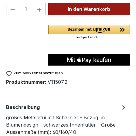
Produkt Anzahl: Gib den gewünschten We
In den Warenkorb
Zum Merkzettel hinzufügen
Produktnummer:
V11507.2
Beschreibung
großes Metalletui mit Scharnier - Bezug im
Blumendesign - schwarzes Innenfutter - Größe
Aussenmaße (mm): 60/160/40