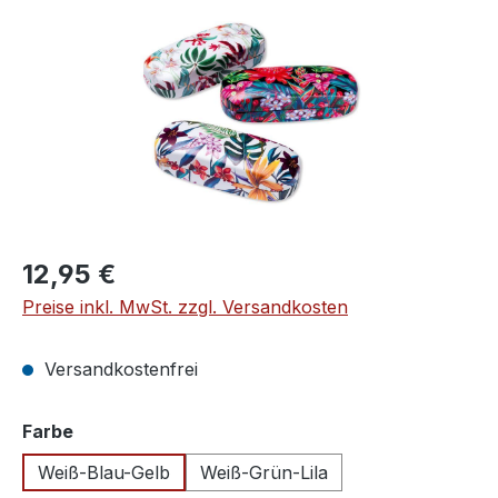
Regulärer Preis:
12,95 €
Preise inkl. MwSt. zzgl. Versandkosten
Versandkostenfrei
auswählen
Farbe
Weiß-Blau-Gelb
Weiß-Grün-Lila