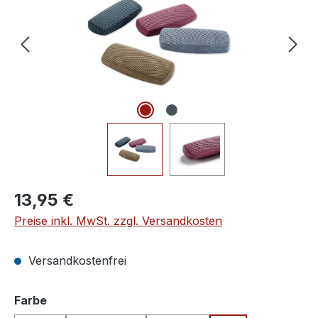
Regulärer Preis:
13,95 €
Preise inkl. MwSt. zzgl. Versandkosten
Versandkostenfrei
auswählen
Farbe