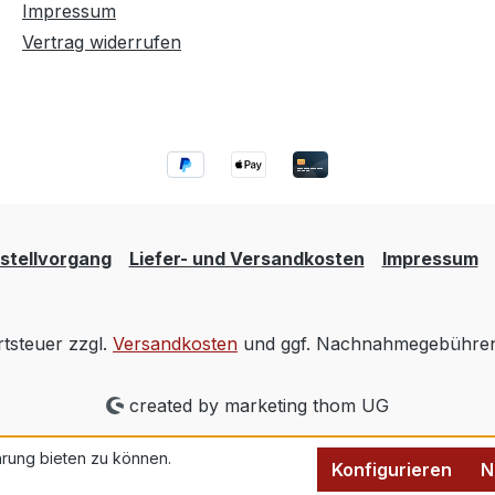
Impressum
Vertrag widerrufen
stellvorgang
Liefer- und Versandkosten
Impressum
rtsteuer zzgl.
Versandkosten
und ggf. Nachnahmegebühren,
created by marketing thom UG
rung bieten zu können.
Konfigurieren
N