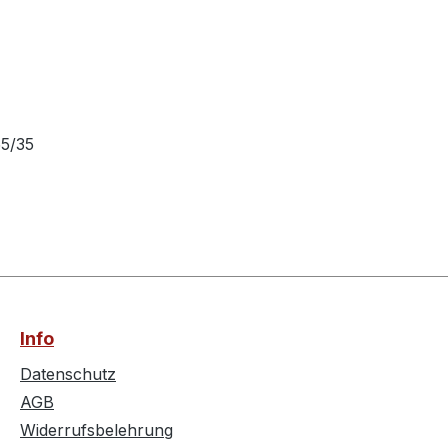
55/35
Info
Datenschutz
AGB
Widerrufsbelehrung