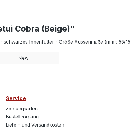
etui Cobra (Beige)"
ik - schwarzes Innenfutter - Größe Aussenmaße (mm): 55/1
New
Service
Zahlungsarten
Bestellvorgang
Liefer- und Versandkosten