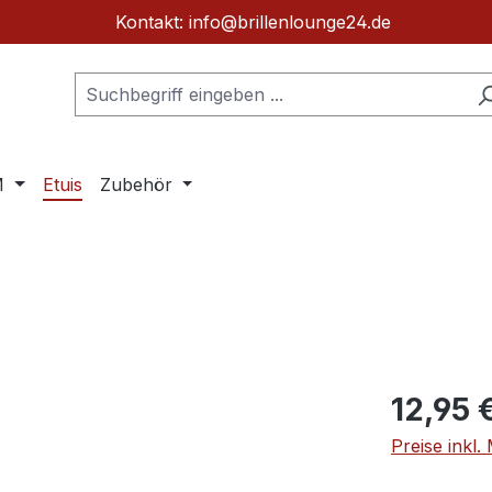
Kontakt: info@brillenlounge24.de
M
Etuis
Zubehör
Regulärer Pr
12,95 
Preise inkl