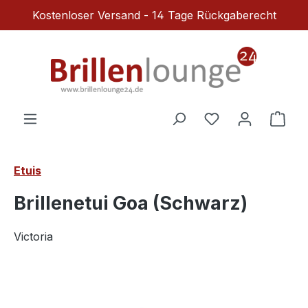
Kostenloser Versand - 14 Tage Rückgaberecht
Zum Hauptinhalt springen
Du hast 0 Produ
Ware
Etuis
Brillenetui Goa (Schwarz)
Victoria
Bildergalerie überspringen