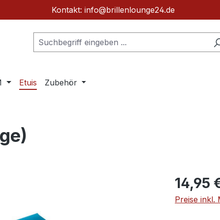
Kontakt: info@brillenlounge24.de
M
Etuis
Zubehör
nge)
Regulärer Pr
14,95 
Preise inkl