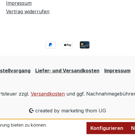
Impressum
Vertrag widerrufen
stellvorgang
Liefer- und Versandkosten
Impressum
rtsteuer zzgl.
Versandkosten
und ggf. Nachnahmegebühren,
created by marketing thom UG
rung bieten zu können.
Konfigurieren
N