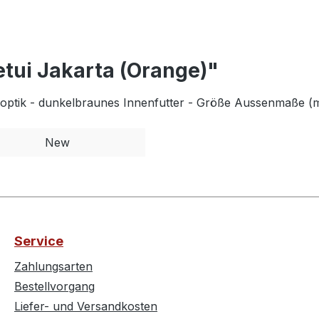
etui Jakarta (Orange)"
deroptik - dunkelbraunes Innenfutter - Größe Aussenmaße (
New
Service
Zahlungsarten
Bestellvorgang
Liefer- und Versandkosten