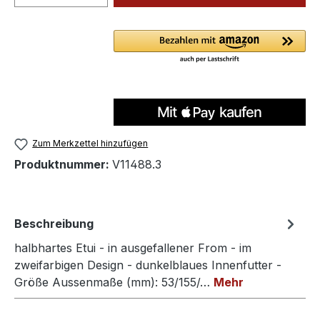
Zum Merkzettel hinzufügen
Produktnummer:
V11488.3
Beschreibung
halbhartes Etui - in ausgefallener From - im
zweifarbigen Design - dunkelblaues Innenfutter -
Größe Aussenmaße (mm): 53/155/…
Mehr