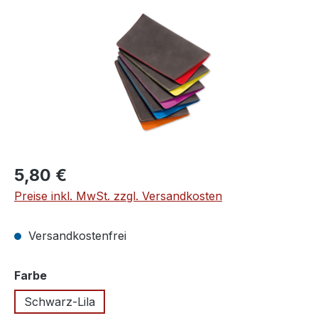
Regulärer Preis:
5,80 €
Preise inkl. MwSt. zzgl. Versandkosten
Versandkostenfrei
auswählen
Farbe
Schwarz-Lila