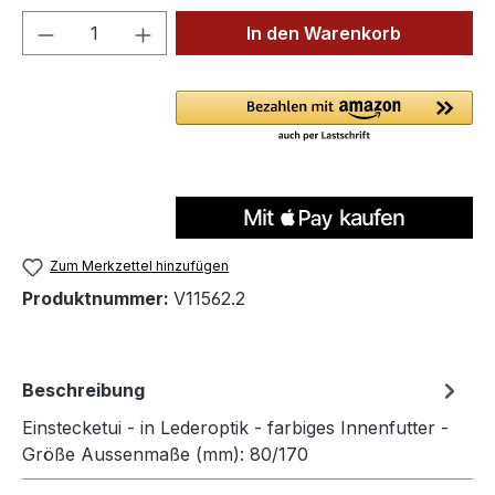
Produkt Anzahl: Gib den gewünschten We
In den Warenkorb
Zum Merkzettel hinzufügen
Produktnummer:
V11562.2
Beschreibung
Einstecketui - in Lederoptik - farbiges Innenfutter -
Größe Aussenmaße (mm): 80/170