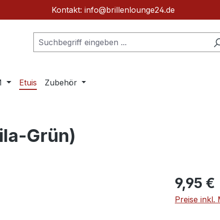
Kontakt: info@brillenlounge24.de
M
Etuis
Zubehör
Lila-Grün)
Regulärer Pr
9,95 €
Preise inkl