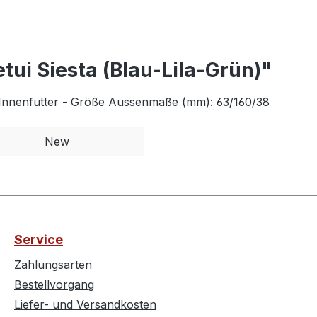
tui Siesta (Blau-Lila-Grün)"
es Innenfutter - Größe Aussenmaße (mm): 63/160/38
New
Service
Zahlungsarten
Bestellvorgang
Liefer- und Versandkosten