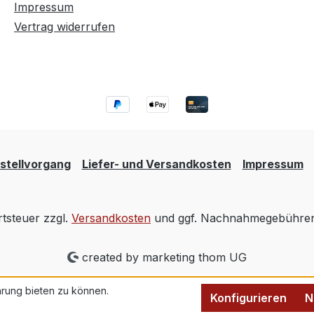
Impressum
Vertrag widerrufen
stellvorgang
Liefer- und Versandkosten
Impressum
rtsteuer zzgl.
Versandkosten
und ggf. Nachnahmegebühren,
created by marketing thom UG
rung bieten zu können.
Konfigurieren
N