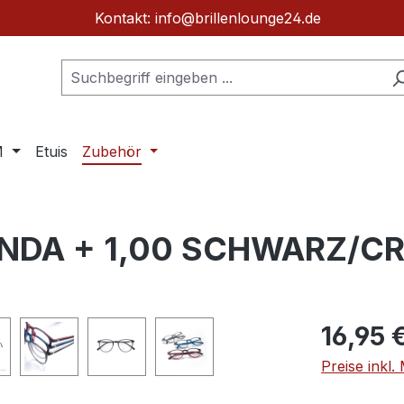
Kontakt: info@brillenlounge24.de
M
Etuis
Zubehör
 - LINDA + 1,00 SCHWARZ/
Regulärer Pr
16,95 
Preise inkl