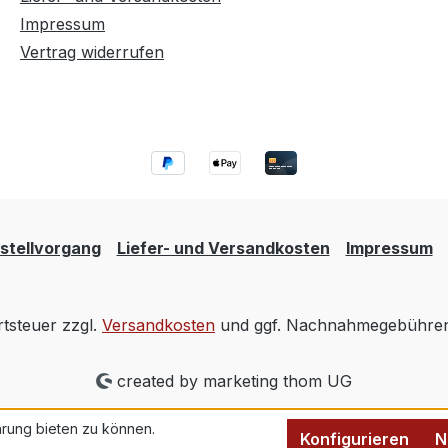
Impressum
Vertrag widerrufen
stellvorgang
Liefer- und Versandkosten
Impressum
rtsteuer zzgl.
Versandkosten
und ggf. Nachnahmegebühren,
created by marketing thom UG
rung bieten zu können.
Konfigurieren
N