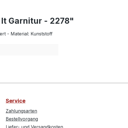
It Garnitur - 2278"
t - Material: Kunststoff
Service
Zahlungsarten
Bestellvorgang
Liefer- und Versandkosten