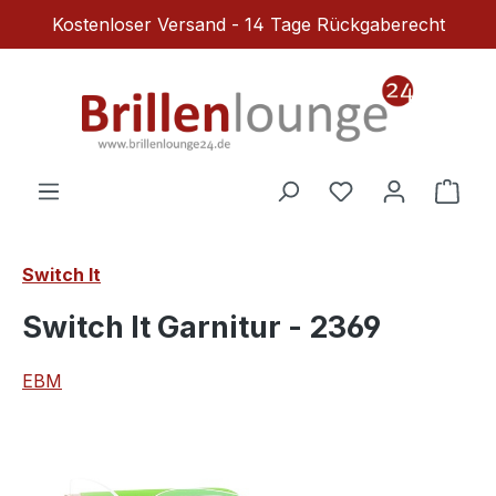
Kostenloser Versand - 14 Tage Rückgaberecht
Zum Hauptinhalt springen
Du hast 0 Produ
Ware
Switch It
Switch It Garnitur - 2369
EBM
Bildergalerie überspringen