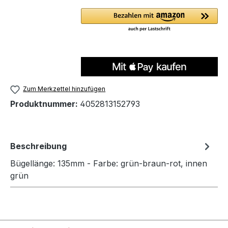
Zum Merkzettel hinzufügen
Produktnummer:
4052813152793
Beschreibung
Bügellänge: 135mm - Farbe: grün-braun-rot, innen
grün