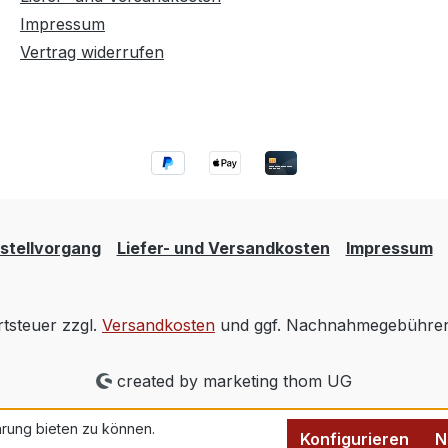
Impressum
Vertrag widerrufen
stellvorgang
Liefer- und Versandkosten
Impressum
rtsteuer zzgl.
Versandkosten
und ggf. Nachnahmegebühren,
created by marketing thom UG
rung bieten zu können.
Konfigurieren
N