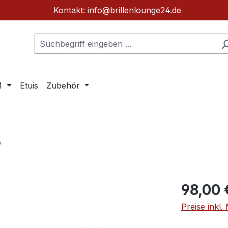
Kontakt: info@brillenlounge24.de
M
Etuis
Zubehör
3
Regulärer Pr
98,00 
Preise inkl