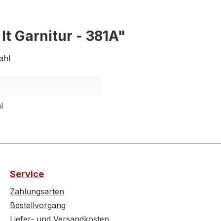
t Garnitur - 381A"
ahl
l
Service
Zahlungsarten
Bestellvorgang
Liefer- und Versandkosten