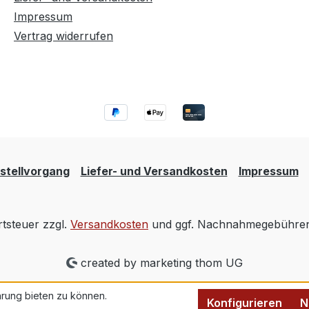
Impressum
Vertrag widerrufen
stellvorgang
Liefer- und Versandkosten
Impressum
rtsteuer zzgl.
Versandkosten
und ggf. Nachnahmegebühren,
created by marketing thom UG
rung bieten zu können.
Konfigurieren
N