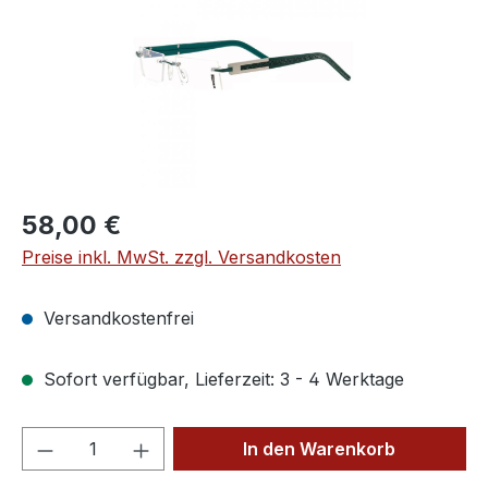
Regulärer Preis:
58,00 €
Preise inkl. MwSt. zzgl. Versandkosten
Versandkostenfrei
Sofort verfügbar, Lieferzeit: 3 - 4 Werktage
Produkt Anzahl: Gib den gewünschten We
In den Warenkorb