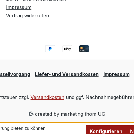
Impressum
Vertrag widerrufen
stellvorgang
Liefer- und Versandkosten
Impressum
rtsteuer zzgl.
Versandkosten
und ggf. Nachnahmegebühren,
created by marketing thom UG
rung bieten zu können.
Konfigurieren
N