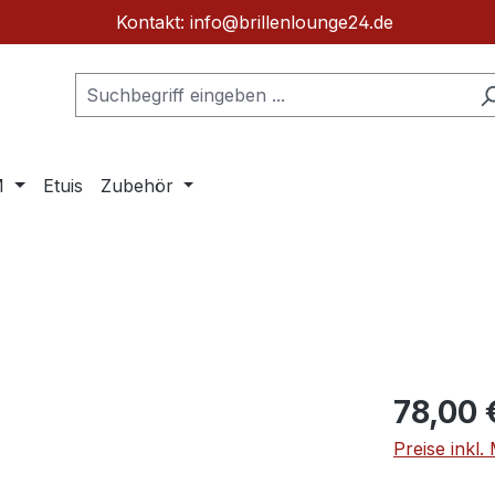
Kontakt: info@brillenlounge24.de
M
Etuis
Zubehör
Regulärer Pr
78,00 
Preise inkl