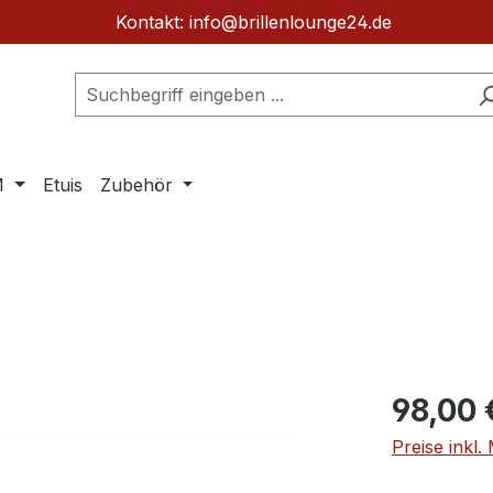
Kontakt: info@brillenlounge24.de
M
Etuis
Zubehör
Regulärer Pr
98,00 
Preise inkl