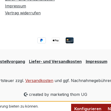
Impressum
Vertrag widerrufen
stellvorgang
Liefer- und Versandkosten
Impressum
rtsteuer zzgl.
Versandkosten
und ggf. Nachnahmegebühren,
created by marketing thom UG
rung bieten zu können.
Konfigurieren
N