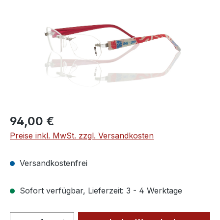
Regulärer Preis:
94,00 €
Preise inkl. MwSt. zzgl. Versandkosten
Versandkostenfrei
Sofort verfügbar, Lieferzeit: 3 - 4 Werktage
Produkt Anzahl: Gib den gewünschten We