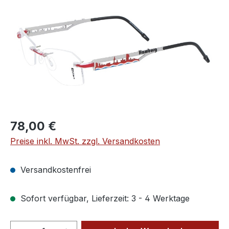
Regulärer Preis:
78,00 €
Preise inkl. MwSt. zzgl. Versandkosten
Versandkostenfrei
Sofort verfügbar, Lieferzeit: 3 - 4 Werktage
Produkt Anzahl: Gib den gewünschten We