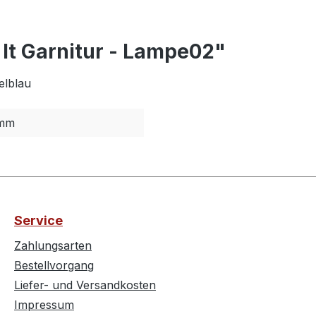
It Garnitur - Lampe02"
elblau
mm
Service
Zahlungsarten
Bestellvorgang
Liefer- und Versandkosten
Impressum