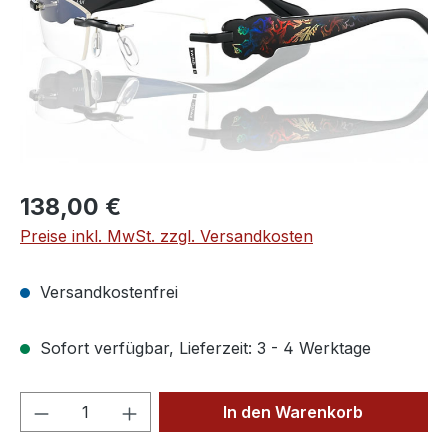
Regulärer Preis:
138,00 €
Preise inkl. MwSt. zzgl. Versandkosten
Versandkostenfrei
Sofort verfügbar, Lieferzeit: 3 - 4 Werktage
Produkt Anzahl: Gib den gewünschten We
In den Warenkorb