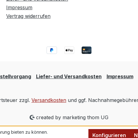
Impressum
Vertrag widerrufen
stellvorgang
Liefer- und Versandkosten
Impressum
rtsteuer zzgl.
Versandkosten
und ggf. Nachnahmegebühren,
created by marketing thom UG
rung bieten zu können.
Konfigurieren
N