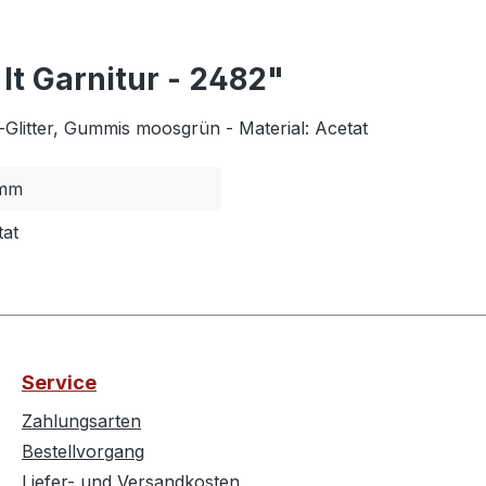
It Garnitur - 2482"
Glitter, Gummis moosgrün - Material: Acetat
mm
tat
Service
Zahlungsarten
Bestellvorgang
Liefer- und Versandkosten