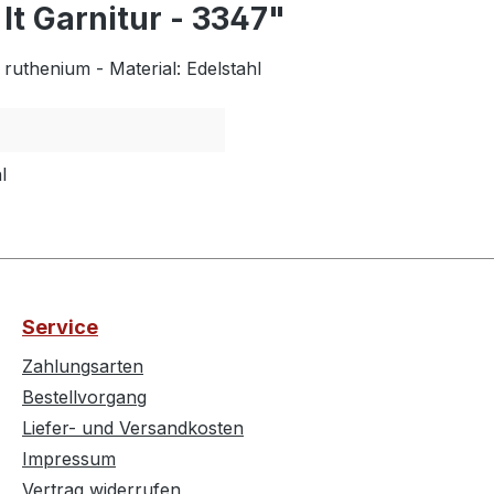
It Garnitur - 3347"
ruthenium - Material: Edelstahl
l
Service
Zahlungsarten
Bestellvorgang
Liefer- und Versandkosten
Impressum
Vertrag widerrufen