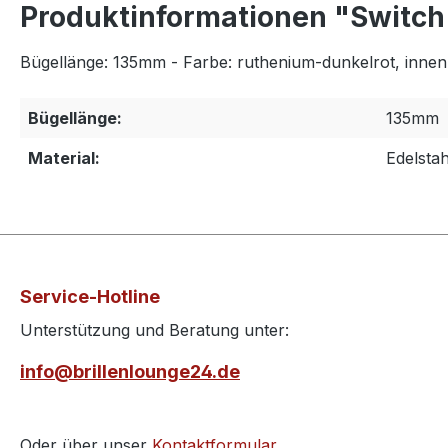
Produktinformationen "Switch 
Bügellänge: 135mm - Farbe: ruthenium-dunkelrot, innen 
Bügellänge:
135mm
Material:
Edelstah
Service-Hotline
Unterstützung und Beratung unter:
info@brillenlounge24.de
Oder über unser
Kontaktformular
.