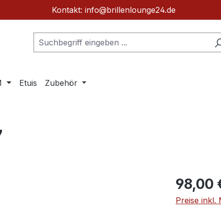
Kontakt: info@brillenlounge24.de
M
Etuis
Zubehör
7
Regulärer Pr
98,00 
Preise inkl