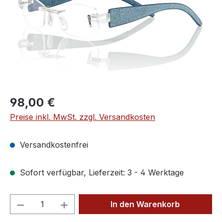
Regulärer Preis:
98,00 €
Preise inkl. MwSt. zzgl. Versandkosten
Versandkostenfrei
Sofort verfügbar, Lieferzeit: 3 - 4 Werktage
Produkt Anzahl: Gib den gewünschten We
In den Warenkorb