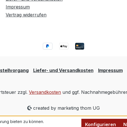
Impressum
Vertrag widerrufen
stellvorgang
Liefer- und Versandkosten
Impressum
rtsteuer zzgl.
Versandkosten
und ggf. Nachnahmegebühren,
created by marketing thom UG
rung bieten zu können.
Konfigurieren
N