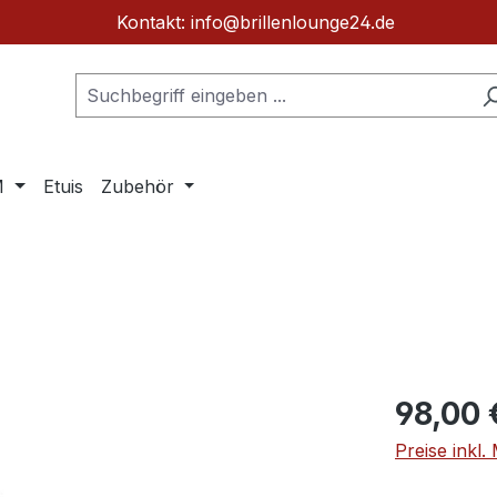
Kontakt: info@brillenlounge24.de
M
Etuis
Zubehör
Regulärer Pr
98,00 
Preise inkl