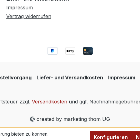
Impressum
Vertrag widerrufen
stellvorgang
Liefer- und Versandkosten
Impressum
rtsteuer zzgl.
Versandkosten
und ggf. Nachnahmegebühren,
created by marketing thom UG
rung bieten zu können.
Konfigurieren
N