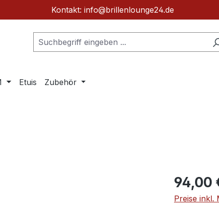
Kontakt: info@brillenlounge24.de
M
Etuis
Zubehör
Regulärer Pr
94,00 
Preise inkl