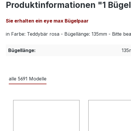
Produktinformationen "1 Büge
Sie erhalten ein eye max Bügelpaar
in Farbe: Teddybär rosa - Bügellänge: 135mm - Bitte be
Bügellänge:
135
alle 5691 Modelle
Produktgalerie überspringen