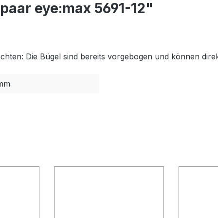
lpaar eye:max 5691-12"
achten: Die Bügel sind bereits vorgebogen und können dire
mm