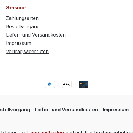
Service
Zahlungsarten
Bestellvorgang
Liefer- und Versandkosten
Impressum
Vertrag widerrufen
stellvorgang
Liefer- und Versandkosten
Impressum
rtsteuer zzgl.
Versandkosten
und ggf. Nachnahmegebühren,