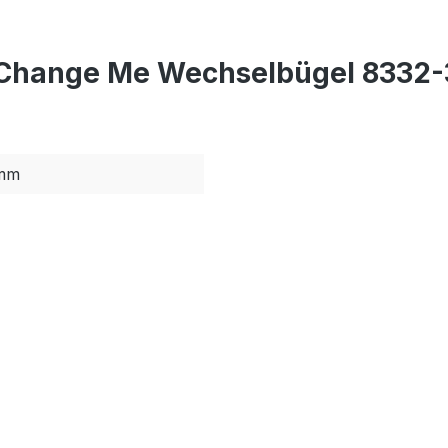
r Change Me Wechselbügel 8332-
mm