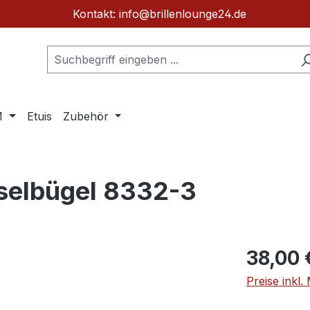
Kontakt: info@brillenlounge24.de
M
Etuis
Zubehör
selbügel 8332-3
Regulärer Pr
38,00 
Preise inkl