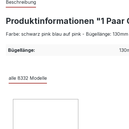
Beschreibung
Produktinformationen "1 Paa
Farbe: schwarz pink blau auf pink - Bügellänge: 130mm
Bügellänge:
130
alle 8332 Modelle
Produktgalerie überspringen