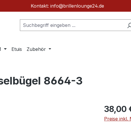
Kontakt: info@brillenlounge24.de
M
Etuis
Zubehör
selbügel 8664-3
Regulärer Pr
38,00 
Preise inkl