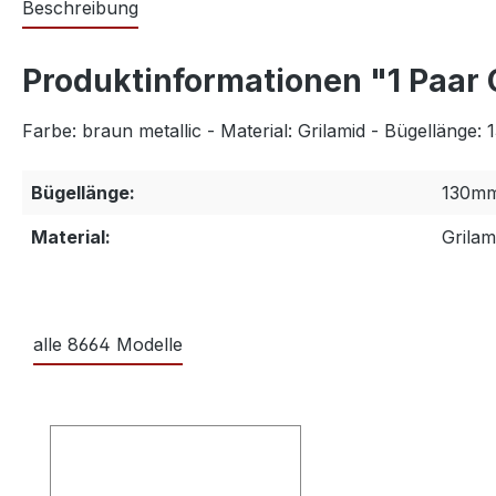
Beschreibung
Produktinformationen "1 Paa
Farbe: braun metallic - Material: Grilamid - Bügellänge
Bügellänge:
130m
Material:
Grilam
alle 8664 Modelle
Produktgalerie überspringen