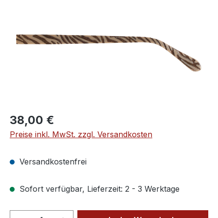
Regulärer Preis:
38,00 €
Preise inkl. MwSt. zzgl. Versandkosten
Versandkostenfrei
Sofort verfügbar, Lieferzeit: 2 - 3 Werktage
Produkt Anzahl: Gib den gewünschten We